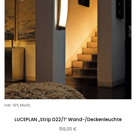
inkl. 19% MwSt.
LUCEPLAN „Strip D22/1“ Wand-/Deckenleuchte
159,00
€