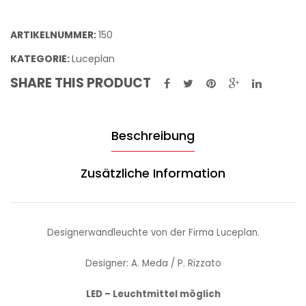
ARTIKELNUMMER:
150
KATEGORIE:
Luceplan
SHARE THIS PRODUCT
Beschreibung
Zusätzliche Information
Designerwandleuchte von der Firma Luceplan.
Designer: A. Meda / P. Rizzato
LED – Leuchtmittel möglich