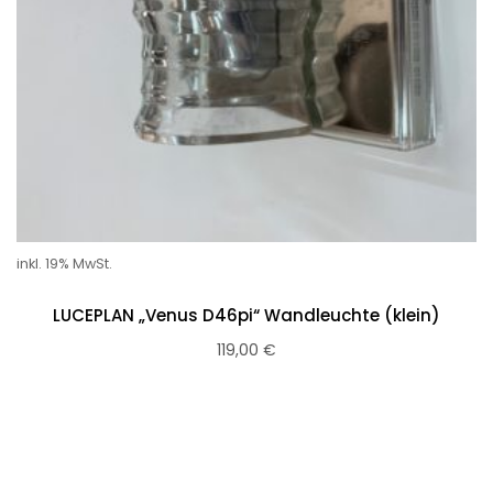
inkl. 19% MwSt.
LUCEPLAN „Venus D46pi“ Wandleuchte (klein)
119,00
€