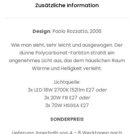
Zusätzliche Information
Design
: Paolo Rozzatto, 2006
Wie man sieht, sehr leicht und ausgewogen. Der
dünne Polycarbonat-Farbton strahlt ein
angenehmes Licht aus, das dem häuslichen Raum
Wärme und Helligkeit verleiht.
Lichtquelle:
3x LED 18W 2700K 1521lm E27
oder
3x 20W FB E27
oder
3x 70W HSGSA E27
SONDERPREIS
Lieferung: Innerhalb von 4 – 8 Werktagen nach