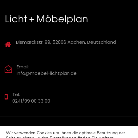
Bismarckstr. 99, 52066 Aachen, Deutschland
Email:
info@moebel-lichtplan.de
Tel:
0241/99 00 33 00
Wir verwenden Cookies um Ihnen die optimale Benutzung der
Impressum
-
Datenschutzerklärung