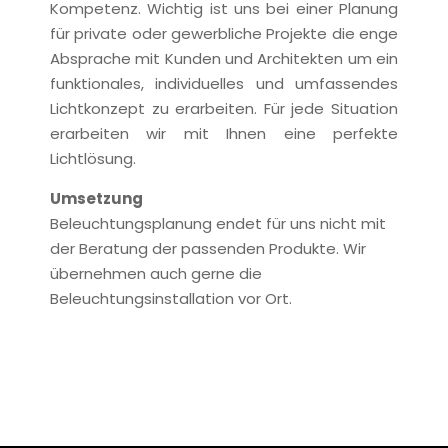
Kompetenz. Wichtig ist uns bei einer Planung
für private oder gewerbliche Projekte die enge
Absprache mit Kunden und Architekten um ein
funktionales, individuelles und umfassendes
Lichtkonzept zu erarbeiten. Für jede Situation
erarbeiten wir mit Ihnen eine perfekte
Lichtlösung.
Umsetzung
Beleuchtungsplanung endet für uns nicht mit
der Beratung der passenden Produkte. Wir
übernehmen auch gerne die
Beleuchtungsinstallation vor Ort.