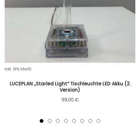
inkl. 19% MwSt.
LUCEPLAN „Starled Light“ Tischleuchte LED Akku (2.
Version)
99,00
€