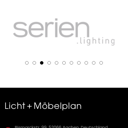
Bismarckstr. 99, 52066 Aachen, Deutschland