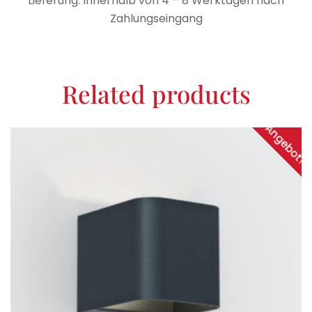
Lieferung: Innerhalb von 4 – 8 Werktagen nach
Zahlungseingang
Related products
Angebot!