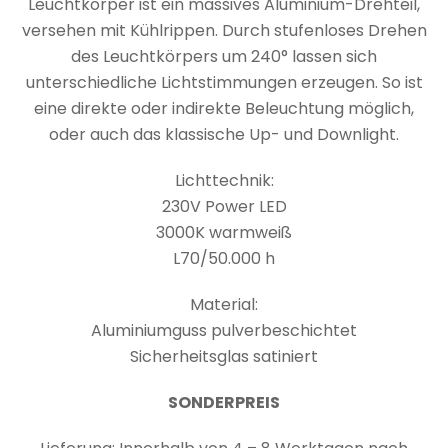
Leuchtkörper ist ein massives Aluminium-Drehteil,
versehen mit Kühlrippen. Durch stufenloses Drehen
des Leuchtkörpers um 240° lassen sich
unterschiedliche Lichtstimmungen erzeugen. So ist
eine direkte oder indirekte Beleuchtung möglich,
oder auch das klassische Up- und Downlight.
Lichttechnik:
230V Power LED
3000K warmweiß
L70/50.000 h
Material:
Aluminiumguss pulverbeschichtet
Sicherheitsglas satiniert
SONDERPREIS