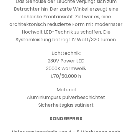
Das Gehäuse der Leuchte verjüngt sich zum
Betrachter hin. Der zarte Winkel erzeugt eine
schlanke Frontansicht. Ziel war es, eine
architektonisch reduzierte Form mit modernster
Hochvolt LED-Technik zu schaffen. Die
Systemleistung beträgt 12 Watt/320 Lumen.
Lichttechnik:
230V Power LED
3000K warmweiß
L70/50.000 h
Material:
Aluminiumguss pulverbeschichtet
Sicherheitsglas satiniert
SONDERPREIS