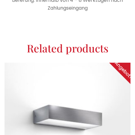
Lieferung: Innerhalb von 4 – 8 Werktagen nach
Zahlungseingang
Related products
Angebot!