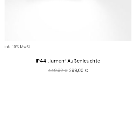
inkl. 19% MwSt.
IP44 „lumen“ Außenleuchte
449,82
€
399,00
€