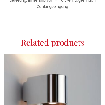
Lieferung: Innerhalb von 4 – 8 Werktagen nach
Zahlungseingang
Related products