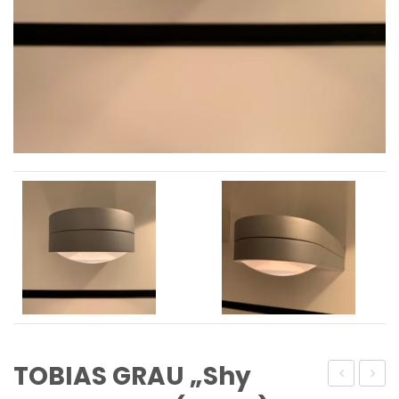
TOBIAS GRAU „Shy
„One
GRAU