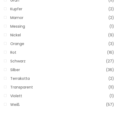
Grün
(11)
Kupfer
(2)
Mamor
(2)
Messing
(1)
Nickel
(9)
Orange
(3)
Rot
(16)
Schwarz
(27)
Silber
(36)
Terrakotta
(2)
Transparent
(11)
Violett
(1)
Weiß
(57)