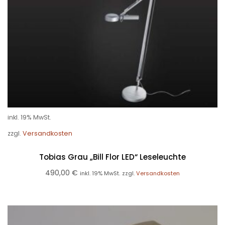
inkl. 19% MwSt.
zzgl.
Versandkosten
Tobias Grau „Bill Flor LED“ Leseleuchte
490,00
€
inkl. 19% MwSt.
zzgl.
Versandkosten