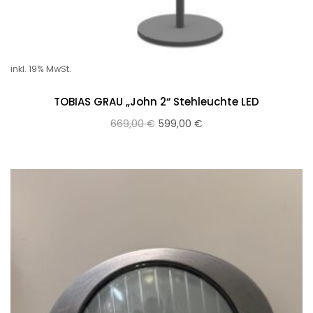
inkl. 19% MwSt.
TOBIAS GRAU „John 2“ Stehleuchte LED
669,00
€
599,00
€