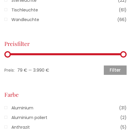
Stehleuchte
(22)
Tischleuchte
(61)
Wandleuchte
(66)
Preisfilter
79 €
3.990 €
Filter
Preis:
—
Farbe
Aluminium
(31)
Aluminium poliert
(2)
Anthrazit
(5)