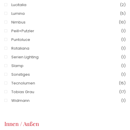
Lucitalia
(2)
Lumina
(5)
Nimbus
(10)
Peill+Putzler
(1)
Puntoluce
(1)
Rotaliana
(1)
Serien Lighting
(1)
Slamp
(1)
Sonstiges
(1)
Tecnolumen
(15)
Tobias Grau
(17)
Widmann
(1)
Innen / Außen