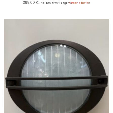
399,00
€
inkl. 19% MwSt.
zzgl.
Versandkosten