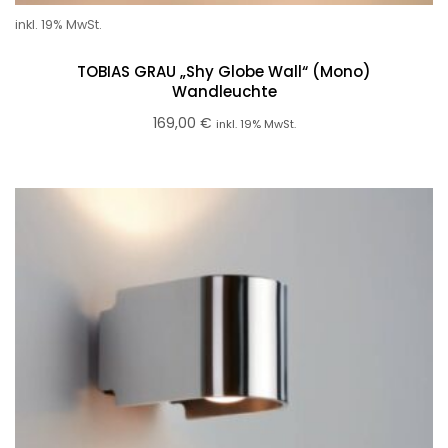
inkl. 19% MwSt.
TOBIAS GRAU „Shy Globe Wall“ (Mono)
Wandleuchte
169,00
€
inkl. 19% MwSt.