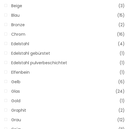
Beige
(3)
Blau
(15)
Bronze
(2)
Chrom
(16)
Edelstahl
(4)
Edelstahl gebürstet
(1)
Edelstahl pulverbeschichtet
(1)
Elfenbein
(1)
Gelb
(6)
Glas
(24)
Gold
(1)
Graphit
(2)
Grau
(12)