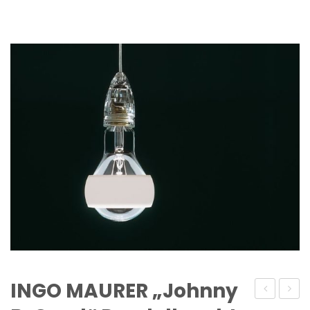
INGO MAURER „Johnny
„Circus
with