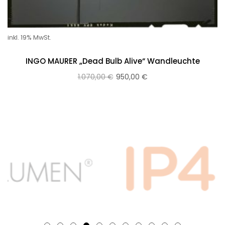
inkl. 19% MwSt.
INGO MAURER „Dead Bulb Alive“ Wandleuchte
1.070,00
€
950,00
€