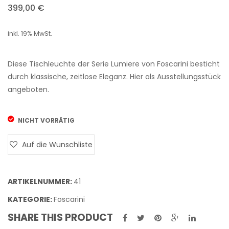
399,00
€
„Movie“
Tischleuc
inkl. 19% MwSt.
Diese Tischleuchte der Serie Lumiere von Foscarini besticht
durch klassische, zeitlose Eleganz. Hier als Ausstellungsstück
angeboten.
NICHT VORRÄTIG
Auf die Wunschliste
ARTIKELNUMMER:
41
KATEGORIE:
Foscarini
SHARE THIS PRODUCT