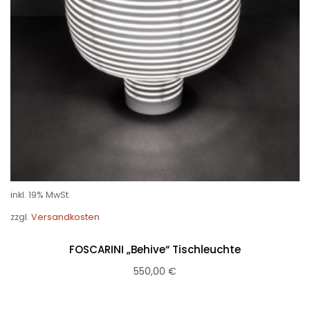
inkl. 19% MwSt.
zzgl.
Versandkosten
FOSCARINI „Behive“ Tischleuchte
550,00
€