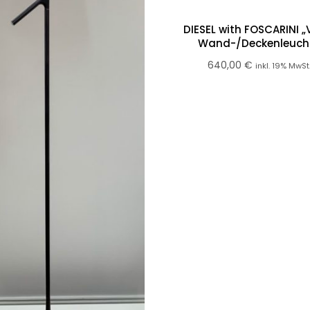
DIESEL with FOSCARINI „
Wand-/Deckenleuch
640,00
€
inkl. 19% MwSt