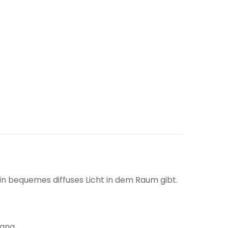
ein bequemes diffuses Licht in dem Raum gibt.
gang