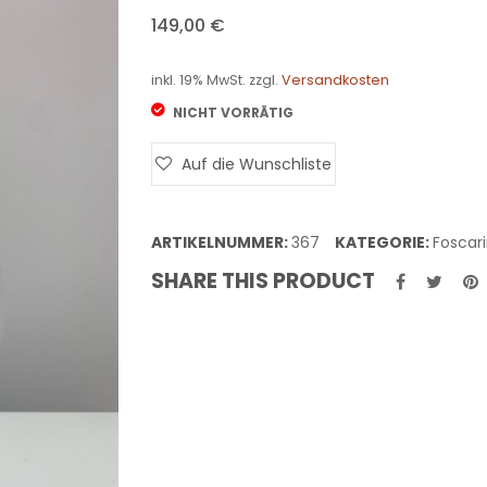
149,00
€
inkl. 19% MwSt.
zzgl.
Versandkosten
NICHT VORRÄTIG
Auf die Wunschliste
ARTIKELNUMMER:
367
KATEGORIE:
Foscari
SHARE THIS PRODUCT