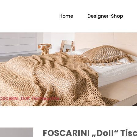
Home
Designer-Shop
No
OSCARINI „Doll“ Tischleuchte
FOSCARINI „Doll“ Tis