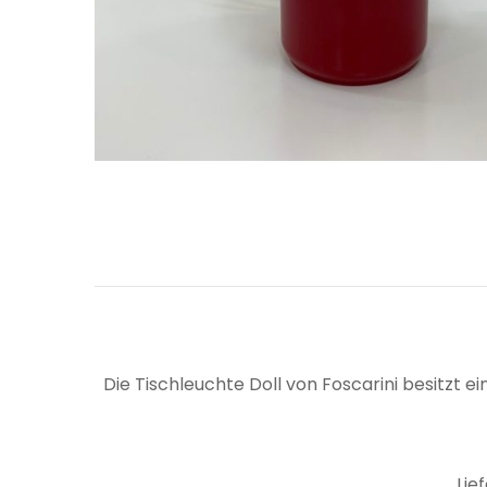
Die Tischleuchte Doll von Foscarini besitzt 
Lie