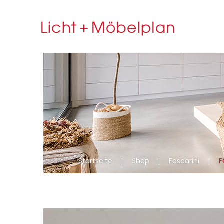
Startseite
Shop
Foscarini
F