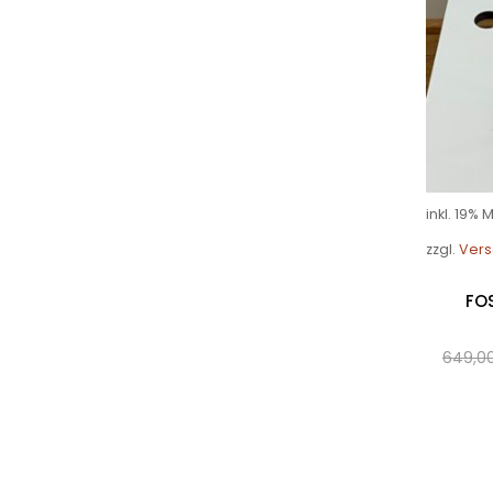
inkl. 19% 
zzgl.
Vers
FOS
649,0