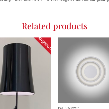
Related products
Angebot!
inkl. 19% MwSt.