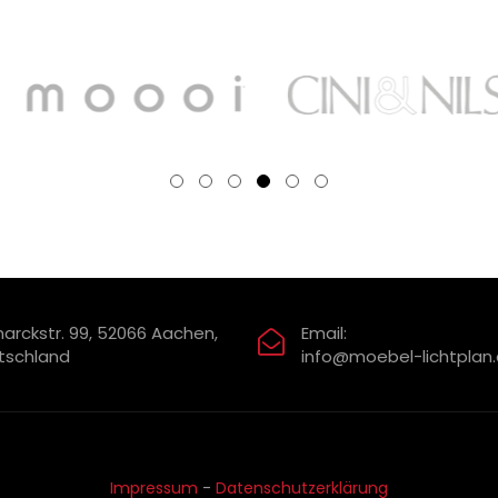
arckstr. 99, 52066 Aachen,
Email:
tschland
info@moebel-lichtplan
Impressum
-
Datenschutzerklärung