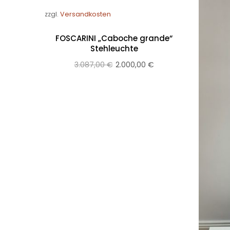
zzgl.
Versandkosten
FOSCARINI „Caboche grande“
Stehleuchte
3.087,00
€
2.000,00
€