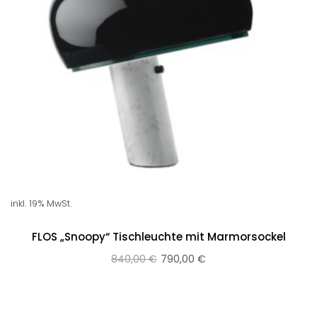
inkl. 19% MwSt.
FLOS „Snoopy“ Tischleuchte mit Marmorsockel
840,00
€
790,00
€