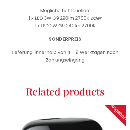
Mögliche Lichtquellen:
1 x LED 3W G9 290lm 2700K
oder
1 x LED 2W G9 240lm 2700K
SONDERPREIS
Lieferung: Innerhalb von 4 – 8 Werktagen nach
Zahlungseingang
Related products
Angebot!