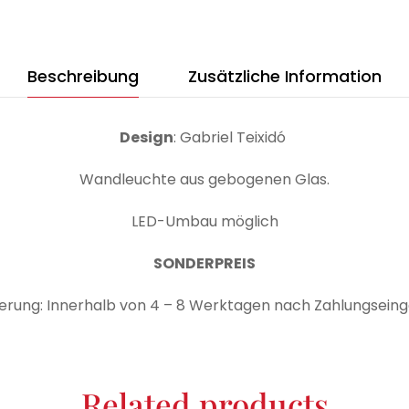
Beschreibung
Zusätzliche Information
Design
: Gabriel Teixidó
Wandleuchte aus gebogenen Glas.
LED-Umbau möglich
SONDERPREIS
ferung: Innerhalb von 4 – 8 Werktagen nach Zahlungsein
Related products