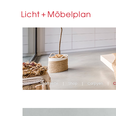
Startseite
Shop
Carpyen
C