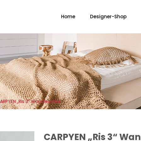
Home
Designer-Shop
No
ARPYEN „Ris 3“ Wandleuchte
CARPYEN „Ris 3“ Wa