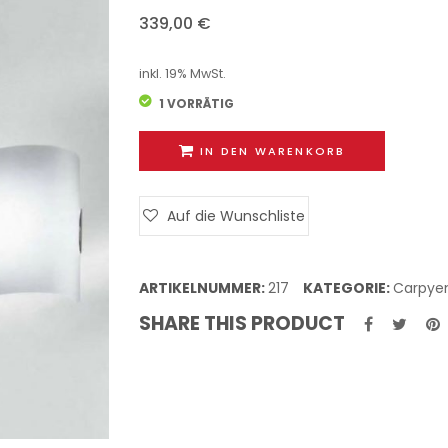
339,00
€
inkl. 19% MwSt.
1 VORRÄTIG
IN DEN WARENKORB
Auf die Wunschliste
ARTIKELNUMMER:
217
KATEGORIE:
Carpye
SHARE THIS PRODUCT