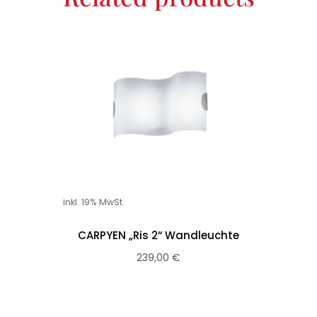
inkl. 19% MwSt.
CARPYEN „Ris 2“ Wandleuchte
239,00
€