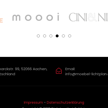
arckstr. 99, 52066 Aachen,
Email:
tschland
info@moebel-lichtplan
Impressum
-
Datenschutzerklärung