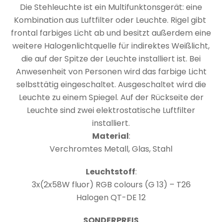
Die Stehleuchte ist ein Multifunktonsgerät: eine
Kombination aus Luftfilter oder Leuchte. Rigel gibt
frontal farbiges Licht ab und besitzt außerdem eine
weitere Halogenlichtquelle für indirektes Weißlicht,
die auf der Spitze der Leuchte installiert ist. Bei
Anwesenheit von Personen wird das farbige Licht
selbsttätig eingeschaltet. Ausgeschaltet wird die
Leuchte zu einem Spiegel. Auf der Rückseite der
Leuchte sind zwei elektrostatische Luftfilter
installiert.
Material
:
Verchromtes Metall, Glas, Stahl
Leuchtstoff
:
3x(2x58W fluor) RGB colours (G 13) – T26
Halogen QT-DE 12
SONDERPREIS