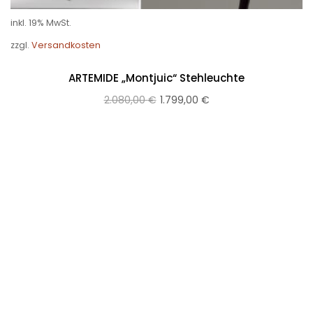
inkl. 19% MwSt.
zzgl.
Versandkosten
ARTEMIDE „Montjuic“ Stehleuchte
2.080,00
€
1.799,00
€