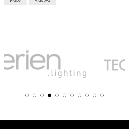
Place
Video-2