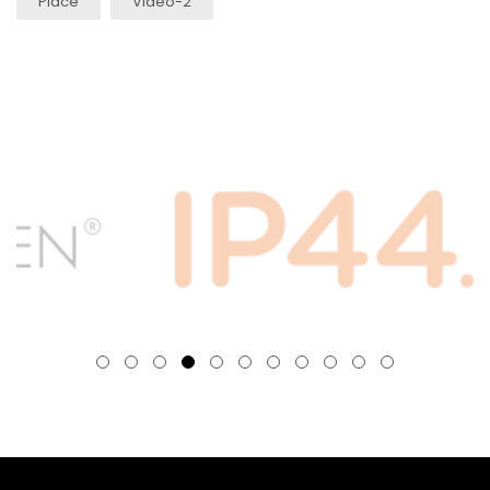
Place
Video-2