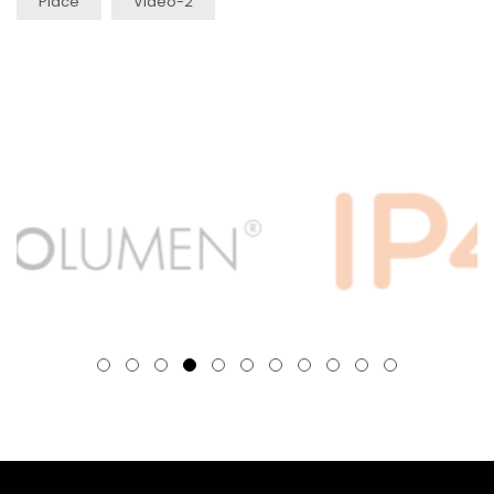
Place
Video-2